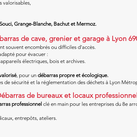
 valorisables,
-Souci, Grange-Blanche, Bachut et Mermoz.
arras de cave, grenier et garage à Lyon 69
nt souvent encombrés ou difficiles d’accès.
adapté pour évacuer :
appareils électriques, bois et archives.
valorisé
, pour un
débarras propre et écologique.
s de sécurité et la réglementation des déchets à Lyon Métro
ébarras de bureaux et locaux professionne
rras professionnel
clé en main pour les entreprises du 8e ar
aux, entrepôts, ateliers.