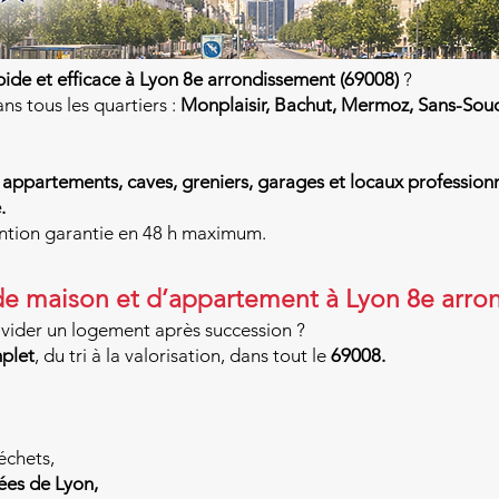
pide et efficace à Lyon 8e arrondissement (69008)
?
ans tous les quartiers :
Monplaisir, Bachut, Mermoz, Sans-Souci
 appartements, caves, greniers, garages et locaux profession
.
ntion garantie en 48 h maximum.
de maison et d’appartement à Lyon 8e arro
vider un logement après succession ?
plet
, du tri à la valorisation, dans tout le
69008.
déchets,
ées de Lyon,