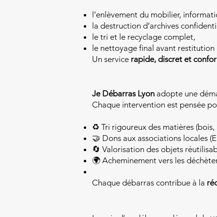
l’enlèvement du mobilier, informat
la destruction d’archives confidenti
le tri et le recyclage complet,
le nettoyage final avant restitution 
Un service
rapide, discret et conf
Je Débarras Lyon
adopte une dém
Chaque intervention est pensée pou
♻️ Tri rigoureux des matières (bois, 
🤝 Dons aux associations locales 
🔄 Valorisation des objets réutilisab
🌍 Acheminement vers les déchèter
Chaque débarras contribue à la
ré