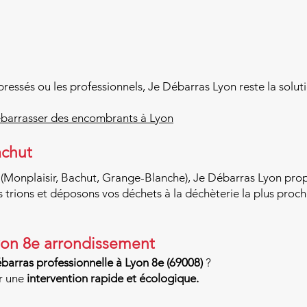
 pressés ou les professionnels, Je Débarras Lyon reste la soluti
arrasser des encombrants à Lyon
achut
(Monplaisir, Bachut, Grange-Blanche), Je Débarras Lyon prop
rions et déposons vos déchets à la déchèterie la plus proch
yon 8e arrondissement
barras professionnelle à Lyon 8e (69008)
?
r une
intervention rapide et écologique.