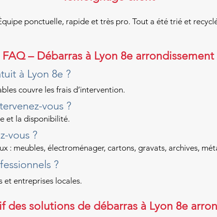
quipe ponctuelle, rapide et très pro. Tout a été trié et recyc
FAQ – Débarras à Lyon 8e arrondissement
tuit à Lyon 8e ?
bles couvre les frais d’intervention.
tervenez-vous ?
 et la disponibilité.
z-vous ?
 : meubles, électroménager, cartons, gravats, archives, méta
ofessionnels ?
 et entreprises locales.
f des solutions de débarras à Lyon 8e arro