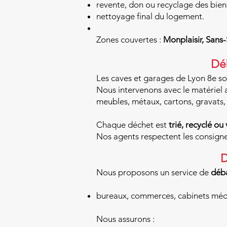
revente, don ou recyclage des biens
nettoyage final du logement.
Zones couvertes :
Monplaisir, Sans
Déb
Les caves et garages de Lyon 8e so
Nous intervenons avec le matériel 
meubles, métaux, cartons, gravats, 
Chaque déchet est
trié, recyclé ou 
Nos agents respectent les consigne
D
Nous proposons un service de
déba
bureaux, commerces, cabinets médic
Nous assurons :