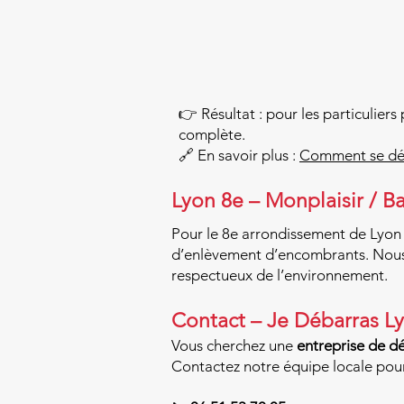
👉 Résultat : pour les particuliers
complète.
🔗 En savoir plus :
Comment se déb
Lyon 8e – Monplaisir / B
Pour le 8e arrondissement de Lyon 
d’enlèvement d’encombrants. Nous t
respectueux de l’environnement.
Contact – Je Débarras L
Vous cherchez une
entreprise de dé
Contactez notre équipe locale pou