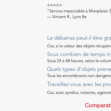
⭐⭐⭐⭐⭐
“Service impeccable à Monplaisir. É
— Vincent R., Lyon 8e
Le débarras peut-il être gra
Oui, si la valeur des objets récupéra
Sous combien de temps in
Sous 24 à 48 heures, selon le volume
Quels types d’objets prene
Tous les encombrants non dangereux
Travaillez-vous avec les pr
Oui, avec syndics, notaires, agences
Comparati