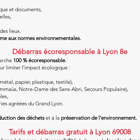
ique et documents,
elles,
des lieux.
orme aux normes environnementales.
Débarras écoresponsable à Lyon 8e
arche
100 % écoresponsable.
r limiter l’impact écologique :
métal, papier, plastique, textile),
(Emmaüs, Notre-Dame des Sans-Abri, Secours Populaire),
les,
ies agréées du Grand Lyon.
duction des déchets
et à la
préservation de l’environnement.
Tarifs et débarras gratuit à Lyon 69008