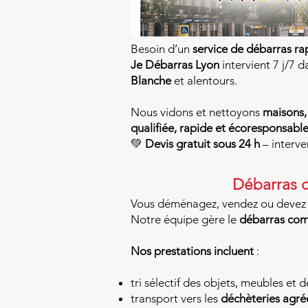
Besoin d’un
service de débarras ra
Je Débarras Lyon
intervient 7 j/7 d
Blanche
et alentours.
Nous vidons et nettoyons
maisons,
qualifiée, rapide et écoresponsable
💚
Devis gratuit sous 24 h
– interve
Débarras 
Vous déménagez, vendez ou devez 
Notre équipe gère le
débarras com
Nos prestations incluent
:
tri sélectif des objets, meubles et 
transport vers les
déchèteries agré