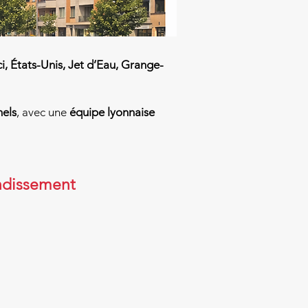
, États-Unis, Jet d’Eau, Grange-
nels
, avec une
équipe lyonnaise
ndissement