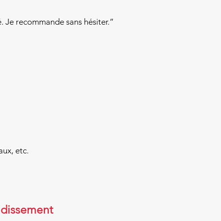
lé. Je recommande sans hésiter.”
ux, etc.
ndissement