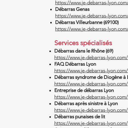
https://www.je-debarras-lyon.com
Débarras Genas
https://www.je-debarras-lyon.com
Débarras Villeurbanne (69100)
https://www.je-debarras-lyon.com/
Services spécialisés
Débarras dans le Rhône (69)
https://www.je-debarras-lyon.com
FAQ Débarras Lyon
https://www.je-debarras-lyon.com/
Débarras syndrome de Diogène à 
https://www.je-debarras-lyon.com
Entreprise de débarras Lyon
https://www.je-debarras-lyon.com/
Débarras après sinistre à Lyon
https://www.je-debarras-lyon.com/
Débarras punaises de lit
https://www.je-debarras-lyon.com/