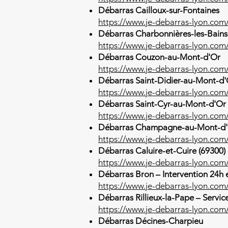
Débarras Cailloux-sur-Fontaines
https://www.je-debarras-lyon.com/
Débarras Charbonnières-les-Bains
https://www.je-debarras-lyon.com
Débarras Couzon-au-Mont-d'Or
https://www.je-debarras-lyon.co
Débarras Saint-Didier-au-Mont-d
https://www.je-debarras-lyon.com/
Débarras Saint-Cyr-au-Mont-d'Or
https://www.je-debarras-lyon.com
Débarras Champagne-au-Mont-d
https://www.je-debarras-lyon.co
Débarras Caluire-et-Cuire (69300)
https://www.je-debarras-lyon.com/
Débarras Bron – Intervention 24h 
https://www.je-debarras-lyon.com
Débarras Rillieux-la-Pape – Servic
https://www.je-debarras-lyon.com/
Débarras Décines-Charpieu