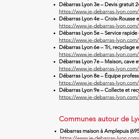
Débarras Lyon 3e – Devis gratuit 2
https://www.je-debarras-lyon.com
Débarras Lyon 4e – Croix-Rousse e
https://www.je-debarras-lyon.com
Débarras Lyon 5e – Service rapide
https://www.je-debarras-lyon.com
Débarras Lyon 6e – Tri, recyclage e
https://www.je-debarras-lyon.com
Débarras Lyon 7e – Maison, cave 
https://www.je-debarras-lyon.com
Débarras Lyon 8e – Équipe profess
https://www.je-debarras-lyon.com
Débarras Lyon 9e – Collecte et rec
https://www.je-debarras-lyon.com
Communes autour de Ly
Débarras maison à Amplepuis (69
https://www.je-debarras-lyon.com