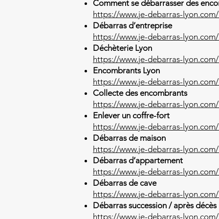
Comment se débarrasser des enco
https://www.je-debarras-lyon.co
Débarras d’entreprise
https://www.je-debarras-lyon.com/
Déchèterie Lyon
https://www.je-debarras-lyon.com/
Encombrants Lyon
https://www.je-debarras-lyon.com
Collecte des encombrants
https://www.je-debarras-lyon.com
Enlever un coffre-fort
https://www.je-debarras-lyon.com/e
Débarras de maison
https://www.je-debarras-lyon.com
Débarras d’appartement
https://www.je-debarras-lyon.com
Débarras de cave
https://www.je-debarras-lyon.com
Débarras succession / après décès
https://www.je-debarras-lyon.com