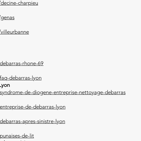
/decine-charpieu
/genas
villeurbanne
/debarras-rhone-69
faq-debarras-lyon
Lyon
/syndrome-de-diogene-entreprise-nettoyage-debarras
entreprise-de-debarras-lyon
debarras-apres-sinistre-lyon
punaises-de-lit