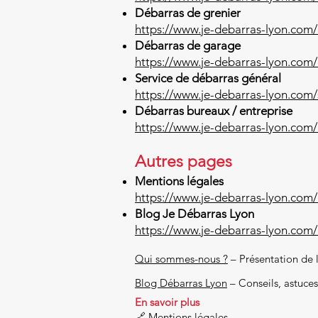
Débarras de grenier
https://www.je-debarras-lyon.com/
Débarras de garage
https://www.je-debarras-lyon.com
Service de débarras général
https://www.je-debarras-lyon.com/
Débarras bureaux / entreprise
https://www.je-debarras-lyon.com
Autres pages
Mentions légales
https://www.je-debarras-lyon.com/
Blog Je Débarras Lyon
https://www.je-debarras-lyon.com
Qui sommes-nous ?
– Présentation de 
Blog Débarras Lyon
– Conseils, astuces
En savoir plus
🔗
Mentions légales