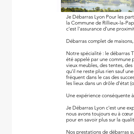
Je Débarras Lyon Pour les part
la Commune de Rillieux-la-Pape
c'est l'assurance d'une proximit
Débarras complet de maisons, 
Notre spécialité : le débarra
été appelé par une commune pro
vieux meubles, des tentes, des 
qu'il ne reste plus rien sauf u
fréquent dans le cas des succes
les lieux dans un drôle d'état (
Une expérience conséquente à 
Je Débarras Lyon c'est une ex
nous avons toujours eu à cœur d
pour en savoir plus sur la qual
Nos prestations de débarras sur