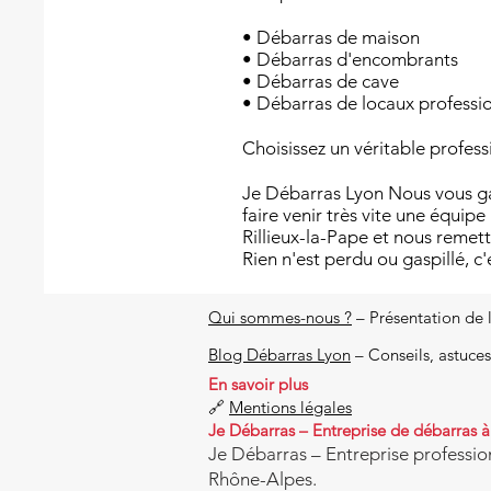
• Débarras de maison
• Débarras d'encombrants
• Débarras de cave
• Débarras de locaux professi
Choisissez un véritable profes
Je Débarras Lyon Nous vous gar
faire venir très vite une équip
Rillieux-la-Pape et nous remett
Rien n'est perdu ou gaspillé, c
Qui sommes-nous ?
– Présentation de 
Blog Débarras Lyon
– Conseils, astuces
En savoir plus
🔗
Mentions légales
Je Débarras – Entreprise de débarras 
Je Débarras – Entreprise professio
Rhône-Alpes.