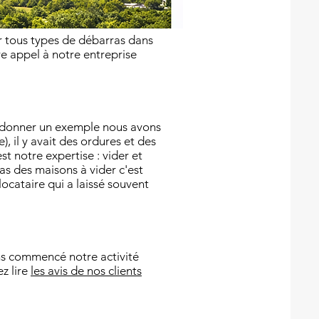
r tous types de débarras dans
e appel à notre entreprise
s donner un exemple nous avons
 il y avait des ordures et des
t notre expertise : vider et
as des maisons à vider c'est
locataire qui a laissé souvent
ns commencé notre activité
z lire
les avis de nos clients