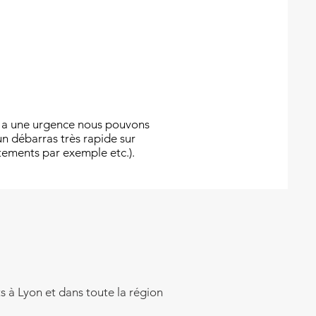
 y a une urgence nous pouvons
 un débarras très rapide sur
êtements par exemple etc.).
 à Lyon et dans toute la région