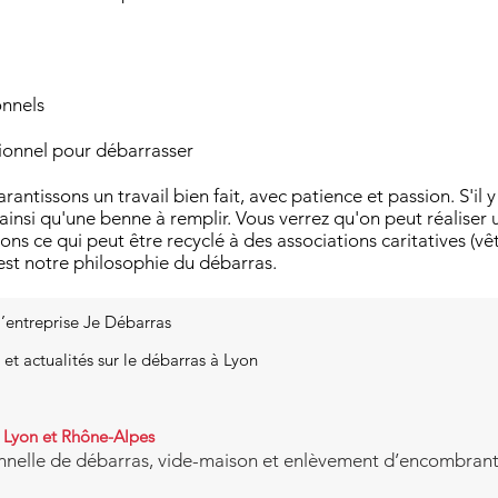
onnels
sionnel pour débarrasser
antissons un travail bien fait, avec patience et passion. S'il
e ainsi qu'une benne à remplir. Vous verrez qu'on peut réaliser
ons ce qui peut être recyclé à des associations caritatives (v
'est notre philosophie du débarras.
l’entreprise Je Débarras
 et actualités sur le débarras à Lyon
à Lyon et Rhône-Alpes
nnelle de débarras, vide-maison et enlèvement d’encombrants