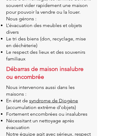
souvent vider rapidement une maison
pour pouvoir la vendre ou la louer.
Nous gérons :
L’évacuation des meubles et objets
divers
Le tri des biens (don, recyclage, mise
en déchèterie)
Le respect des lieux et des souvenirs
familiaux
Débarras de maison insalubre
ou encombrée
Nous intervenons aussi dans les
maisons :
En état de
syndrome de Diogène
(accumulation extrême d’objets)
Fortement encombrées ou insalubres
Nécessitant un nettoyage après
évacuation
Notre équipe agit avec sérieux, respect