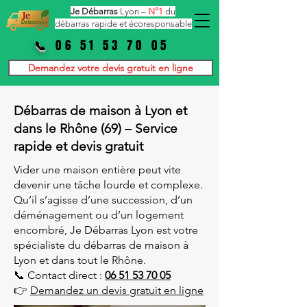
Je Débarras
Lyon –
N°1
du
débarras rapide et écoresponsable
06 51 53 70 05
📞
Demandez votre devis gratuit en ligne
Débarras de maison à Lyon et
dans le Rhône (69) – Service
rapide et devis gratuit
Vider une maison entière peut vite
devenir une tâche lourde et complexe.
Qu’il s’agisse d’une succession, d’un
déménagement ou d’un logement
encombré, Je Débarras Lyon est votre
spécialiste du débarras de maison à
Lyon et dans tout le Rhône.
📞 Contact direct :
06 51 53 70 05
👉
Demandez un devis gratuit en ligne