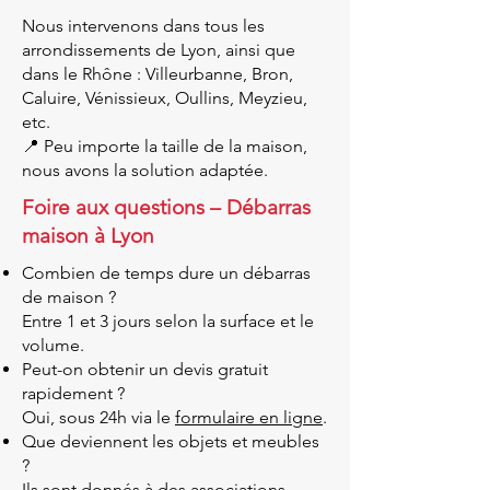
Nous intervenons dans tous les
arrondissements de Lyon, ainsi que
dans le Rhône : Villeurbanne, Bron,
Caluire, Vénissieux, Oullins, Meyzieu,
etc.
📍 Peu importe la taille de la maison,
nous avons la solution adaptée.
Foire aux questions – Débarras
maison à Lyon
Combien de temps dure un débarras
de maison ?
Entre 1 et 3 jours selon la surface et le
volume.
Peut-on obtenir un devis gratuit
rapidement ?
Oui, sous 24h via le
formulaire en ligne
.
Que deviennent les objets et meubles
?
Ils sont donnés à des associations