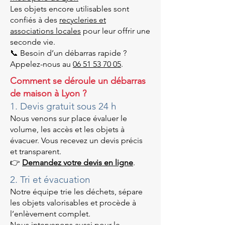
Les objets encore utilisables sont
confiés à des
recycleries et
associations locales
pour leur offrir une
seconde vie.
📞 Besoin d’un débarras rapide ?
Appelez-nous au
06 51 53 70 05
.
Comment se déroule un débarras
de maison à Lyon ?
1. Devis gratuit sous 24 h
Nous venons sur place évaluer le
volume, les accès et les objets à
évacuer. Vous recevez un devis précis
et transparent.
👉
Demandez votre devis en ligne
.
2. Tri et évacuation
Notre équipe trie les déchets, sépare
les objets valorisables et procède à
l’enlèvement complet.
Nous intervenons aussi pour le