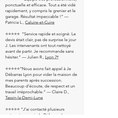
ponctuelle et efficace. Tout a été vidé
rapidement, y compris le grenier et le
garage. Résultat impeccable !” —
Patricia L.,
Caluire-et-Cuire
⭐⭐⭐⭐⭐ “Service rapide et soigné. Le
devis était clair, pas de surprise le jour
J. Les intervenants ont tout nettoyé
avant de partir. Je recommande sans
hésiter.” — Julien R.,
Lyon 7ᵉ
⭐⭐⭐⭐⭐“Nous avons fait appel à Je
Débarras Lyon pour vider la maison de
mes parents après succession.
Beaucoup d’écoute, de respect et un
travail irréprochable.” — Claire D.,
Tassin-la-Demi-Lune
⭐⭐⭐⭐⭐ “J’ai contacté plusieurs
entreprises, mais Je Débarras Lyon a