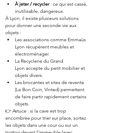
À jeter / recycler
 : ce qui est cassé, 
inutilisable, dangereux.
À Lyon, il existe plusieurs solutions 
pour donner une seconde vie aux 
objets :
Les associations comme Emmaüs 
Lyon récupèrent meubles et 
électroménager.
La Recyclerie du Grand 
Lyon accepte du petit mobilier et 
objets divers.
Les brocantes et sites de revente 
(Le Bon Coin, Vinted) permettent 
de faire partir rapidement certains 
objets.
👉 Astuce : si la cave est trop 
encombrée pour trier sur place, sortez 
les objets dans une cour ou sur un 
trottoir devant l’immeuble (avec 