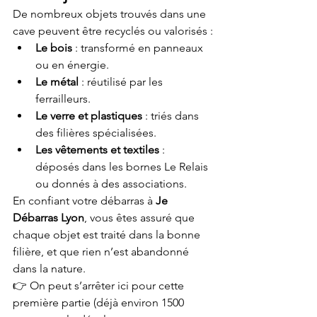
De nombreux objets trouvés dans une 
cave peuvent être recyclés ou valorisés :
Le bois
 : transformé en panneaux 
ou en énergie.
Le métal
 : réutilisé par les 
ferrailleurs.
Le verre et plastiques
 : triés dans 
des filières spécialisées.
Les vêtements et textiles
 : 
déposés dans les bornes Le Relais 
ou donnés à des associations.
En confiant votre débarras à 
Je 
Débarras Lyon
, vous êtes assuré que 
chaque objet est traité dans la bonne 
filière, et que rien n’est abandonné 
dans la nature.
👉 On peut s’arrêter ici pour cette 
première partie (déjà environ 1500 