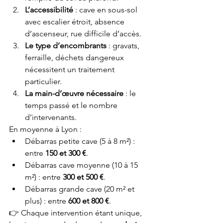
L’accessibilité
 : cave en sous-sol 
avec escalier étroit, absence 
d’ascenseur, rue difficile d’accès.
Le type d’encombrants
 : gravats, 
ferraille, déchets dangereux 
nécessitent un traitement 
particulier.
La main-d’œuvre nécessaire
 : le 
temps passé et le nombre 
d’intervenants.
En moyenne à Lyon :
Débarras petite cave (5 à 8 m²) : 
entre 
150 et 300 €
.
Débarras cave moyenne (10 à 15 
m²) : entre 
300 et 500 €
.
Débarras grande cave (20 m² et 
plus) : entre 
600 et 800 €
.
👉 Chaque intervention étant unique, 