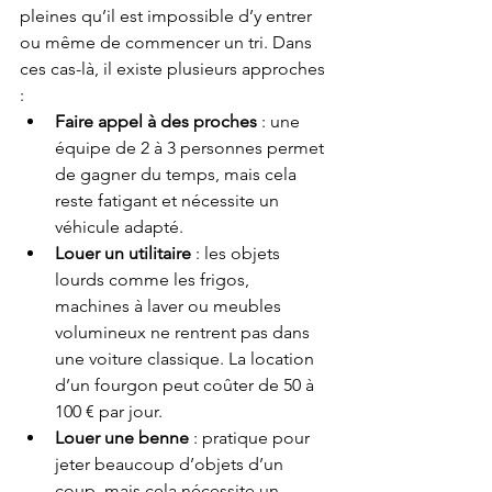
pleines qu’il est impossible d’y entrer 
ou même de commencer un tri. Dans 
ces cas-là, il existe plusieurs approches 
:
Faire appel à des proches
 : une 
équipe de 2 à 3 personnes permet 
de gagner du temps, mais cela 
reste fatigant et nécessite un 
véhicule adapté.
Louer un utilitaire
 : les objets 
lourds comme les frigos, 
machines à laver ou meubles 
volumineux ne rentrent pas dans 
une voiture classique. La location 
d’un fourgon peut coûter de 50 à 
100 € par jour.
Louer une benne
 : pratique pour 
jeter beaucoup d’objets d’un 
coup, mais cela nécessite un 