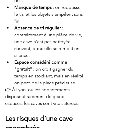
où".
Manque de temps
 : on repousse 
le tri, et les objets s’empilent sans 
fin.
Absence de tri régulier
 : 
contrairement à une pièce de vie, 
une cave n’est pas nettoyée 
souvent, donc elle se remplit en 
silence.
Espace considéré comme 
"gratuit"
 : on croit gagner du 
temps en stockant, mais en réalité, 
on perd de la place précieuse.
👉 À Lyon, où les appartements 
disposent rarement de grands 
espaces, les caves sont vite saturées.
Les risques d’une cave 
encombrée