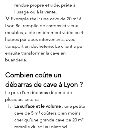
rendue propre et vide, prête à 
l’usage ou à la vente.
💡 Exemple réel : une cave de 20 m² à 
Lyon 8e, remplie de cartons et vieux 
meubles, a été entièrement vidée en 4 
heures par deux intervenants, avec 
transport en déchèterie. Le client a pu 
ensuite transformer la cave en 
buanderie.
Combien coûte un 
débarras de cave à Lyon ?
Le prix d’un débarras dépend de 
plusieurs critères :
La surface et le volume
 : une petite 
cave de 5 m² coûtera bien moins 
cher qu’une grande cave de 20 m² 
remplie du sol au plafond.