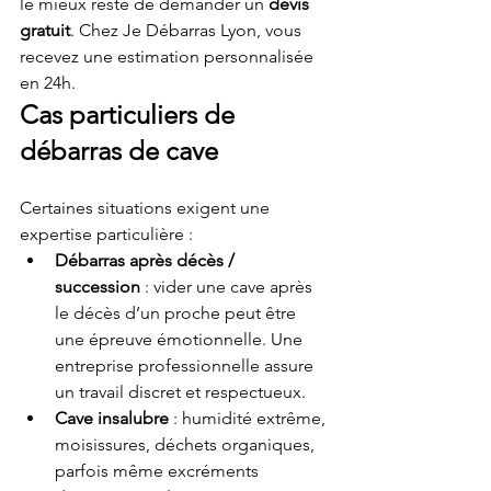
le mieux reste de demander un 
devis 
gratuit
. Chez Je Débarras Lyon, vous 
recevez une estimation personnalisée 
en 24h.
Cas particuliers de 
débarras de cave
Certaines situations exigent une 
expertise particulière :
Débarras après décès / 
succession
 : vider une cave après 
le décès d’un proche peut être 
une épreuve émotionnelle. Une 
entreprise professionnelle assure 
un travail discret et respectueux.
Cave insalubre
 : humidité extrême, 
moisissures, déchets organiques, 
parfois même excréments 