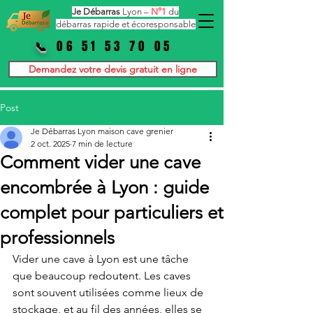
Je Débarras
Lyon –
N°1
du
débarras rapide et écoresponsable
06 51 53 70 05
📞
Demandez votre devis gratuit en ligne
Post
Je Débarras Lyon maison cave grenier
2 oct. 2025
7 min de lecture
Comment vider une cave
encombrée à Lyon : guide
complet pour particuliers et
professionnels
Vider une cave à Lyon est une tâche 
que beaucoup redoutent. Les caves 
sont souvent utilisées comme lieux de 
stockage, et au fil des années, elles se 