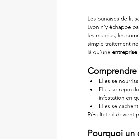
Les punaises de lit s
Lyon n’y échappe pa
les matelas, les som
simple traitement ne s
là qu’une 
entreprise
Comprendre l
Elles se nourris
Elles se reprodu
infestation en 
Elles se cachent 
Résultat : il devient
Pourquoi un d