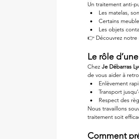
Un traitement anti-pu
Les matelas, som
Certains meubles
Les objets conta
👉 Découvrez notre 
Le rôle d’une
Chez 
Je Débarras L
de vous aider à retr
Enlèvement rapi
Transport jusqu
Respect des règl
Nous travaillons sou
traitement soit effic
Comment prév