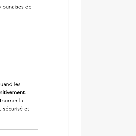
s punaises de 
Quand les 
nitivement
.
tourner la 
 sécurisé et 