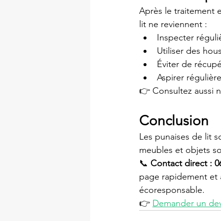
Après le traitement e
lit ne reviennent :
Inspecter régul
Utiliser des hous
Éviter de récupé
Aspirer régulièr
👉 Consultez aussi n
Conclusion
Les punaises de lit s
meubles et objets son
📞 
Contact direct : 0
page rapidement et à
écoresponsable.
👉 
Demander un devi