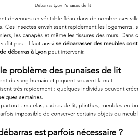
Débarras Lyon Punaises de lit
ont devenues un véritable fléau dans de nombreuses ville
s. Ces insectes envahissent rapidement les logements, 
miers, les canapés et même les fissures des murs. Dans ce
uffit pas : il faut aussi 
se débarrasser des meubles con
 de débarras à Lyon
 peut intervenir.
e problème des punaises de lit
sent du sang humain et piquent souvent la nuit.
isent très rapidement : quelques individus peuvent crée
quelques semaines.
partout : matelas, cadres de lit, plinthes, meubles en boi
 parfois impossible de conserver certains objets ou meubl
ébarras est parfois nécessaire ?