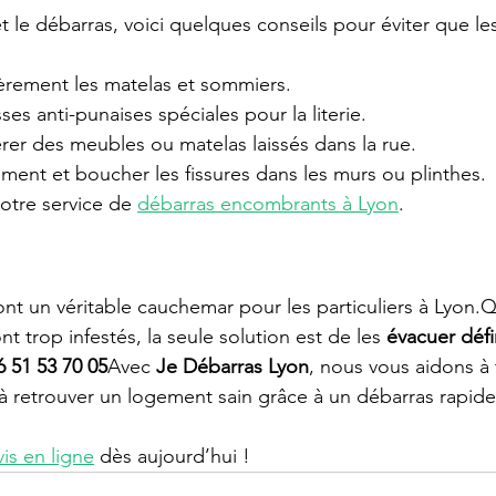
t le débarras, voici quelques conseils pour éviter que le
ièrement les matelas et sommiers.
ses anti-punaises spéciales pour la literie.
rer des meubles ou matelas laissés dans la rue.
ement et boucher les fissures dans les murs ou plinthes.
otre service de 
débarras encombrants à Lyon
.
ont un véritable cauchemar pour les particuliers à Lyon.
t trop infestés, la seule solution est de les 
évacuer défi
6 51 53 70 05
Avec 
Je Débarras Lyon
, nous vous aidons à 
 retrouver un logement sain grâce à un débarras rapide,
s en ligne
 dès aujourd’hui !